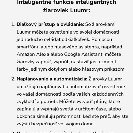
Inteligentné funkcie inteligentných
žiaroviek Luumr:
Diaľkový prístup a ovládanie:
So žiarovkami
Luumr môžete osvetlenie vo svojej domácnosti
jednoducho ovládať odkiaľkoľvek. Pomocou
smartfónu alebo hlasového asistenta, napríklad
Amazon Alexa alebo Google Assistant, môžete
žiarovky zapnúť, vypnúť, nastaviť jas a zmeniť
farby jediným dotykom alebo hlasovým príkazom.
Naplánovanie a automatizácia:
Žiarovky Luumr
umožňujú naplánovať a automatizovať osvetlenie
vo vašej domácnosti podľa vašich každodenných
zvyklostí a potrieb. Môžete vytvoriť plány, ktoré
zapínajú a vypínajú svetlá v určitom čase, alebo
dokonca simulujú prítomnosť, keď ste preč, aby ste
zvýšili bezpečnosť vo svojom dome.