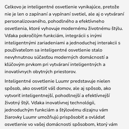
Celkovo je inteligentné osvetlenie vynikajúce, pretože
nie je len o zapínaní a vypínaní svetiel, ale aj o vytváraní
personalizovaného, pohodlného a efektívneho
osvetlenia, ktoré vyhovuje modernému životnému štýlu.
Vďaka pokročilým funkciám, integrácii s inými
inteligentnými zariadeniami a jednoduchej interakcii s
používateľom sa inteligentné osvetlenie stalo
nevyhnutnou súčasťou moderných domácností a
kľúčovým prvkom pri vytváraní inteligentných a
inovatívnych obytných priestorov.
Inteligentné osvetlenie Luumr predstavuje nielen
spôsob, ako osvetliť váš domov, ale aj spôsob, ako
vytvoriť inteligentnejší, pohodlnejší a efektívnejší
životný štýl. Vďaka inovatívnej technológii,
jednoduchým funkciám a štýlovému dizajnu vám
žiarovky Luumr umožňujú prispôsobiť a ovládať
osvetlenie vo vašej domácnosti spôsobom, ktorý vám