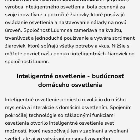
výrobca inteligentného osvetlenia, bola ocenená za
svoje inovatívne a pokročilé žiarovky, ktoré posúvajú
ovládanie osvetlenia a nastavovanie nálady na novú
úroveň. Spoločnosť Luumr sa zameriava na kvalitu,
trvanlivosť a jednoduché používanie a vytvára sortiment
žiaroviek, ktoré spĺňajú všetky potreby a vkus. Nižšie si
môžete pozrieť našu ponuku inteligentných žiaroviek od
spoločnosti Luumr.
Inteligentné osvetlenie - budúcnosť
domáceho osvetlenia
Inteligentné osvetlenie prinieslo revolúciu do nášho
myslenia a interakcie s domácim osvetlením. Spojením
pokročilej technológie so základnými funkciami
osvetlenia otvorilo inteligentné osvetlenie svet
možností, ktoré nespočívajú len v zapínaní a vypínaní
svetiel, ale aj vo vytváraní personalizovaného,