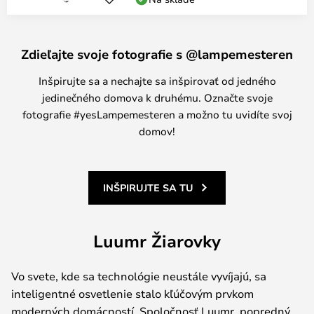
Zdieľajte svoje fotografie s @lampemesteren
Inšpirujte sa a nechajte sa inšpirovať od jedného
jedinečného domova k druhému. Označte svoje
fotografie #yesLampemesteren a možno tu uvidíte svoj
domov!
INŠPIRUJTE SA TU
Luumr Žiarovky
Vo svete, kde sa technológie neustále vyvíjajú, sa
inteligentné osvetlenie stalo kľúčovým prvkom
moderných domácností. Spoločnosť Luumr, popredný