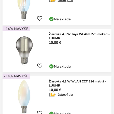
Na sklade
-14% NAVYŠE
Žiarovka 4,9 W Tuya WLAN E27 Smoked –
LUUMR
10,00 €
Na sklade
-14% NAVYŠE
Žiarovka 4,2 W WLAN CCT E14 matná –
LUUMR
10,00 €
Dátový list
Na sklade