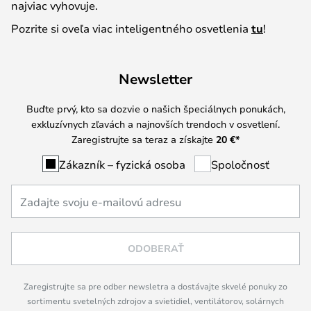
najviac vyhovuje.
Pozrite si oveľa viac inteligentného osvetlenia
tu
!
Newsletter
Buďte prvý, kto sa dozvie o našich špeciálnych ponukách,
exkluzívnych zľavách a najnovších trendoch v osvetlení.
Zaregistrujte sa teraz a získajte
20 €
*
Zákazník – fyzická osoba
Spoločnosť
ODOBERAŤ
Zaregistrujte sa pre odber newsletra a dostávajte skvelé ponuky zo
sortimentu svetelných zdrojov a svietidiel, ventilátorov, solárnych