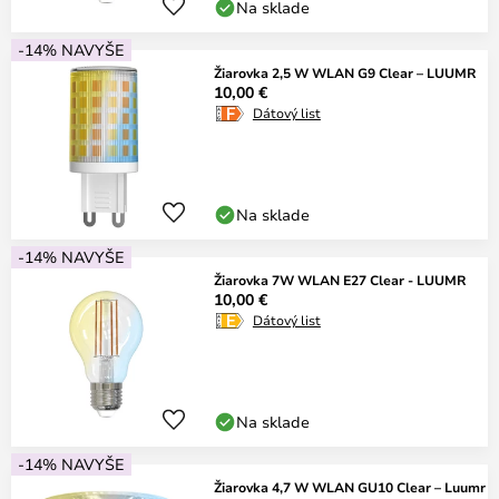
Na sklade
-14% NAVYŠE
Žiarovka 2,5 W WLAN G9 Clear – LUUMR
10,00 €
Dátový list
Na sklade
-14% NAVYŠE
Žiarovka 7W WLAN E27 Clear - LUUMR
10,00 €
Dátový list
Na sklade
-14% NAVYŠE
Žiarovka 4,7 W WLAN GU10 Clear – Luumr