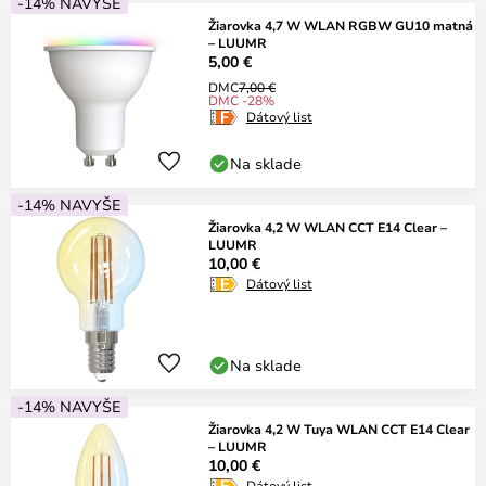
-14% NAVYŠE
Žiarovka 4,7 W WLAN RGBW GU10 matná
– LUUMR
5,00 €
DMC
7,00 €
DMC -28%
Dátový list
Na sklade
-14% NAVYŠE
Žiarovka 4,2 W WLAN CCT E14 Clear –
LUUMR
10,00 €
Dátový list
Na sklade
-14% NAVYŠE
Žiarovka 4,2 W Tuya WLAN CCT E14 Clear
– LUUMR
10,00 €
Dátový list