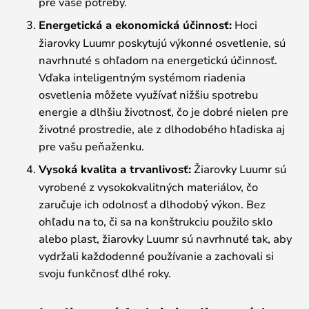
pre vaše potreby.
Energetická a ekonomická účinnosť:
Hoci
žiarovky Luumr poskytujú výkonné osvetlenie, sú
navrhnuté s ohľadom na energetickú účinnosť.
Vďaka inteligentným systémom riadenia
osvetlenia môžete využívať nižšiu spotrebu
energie a dlhšiu životnosť, čo je dobré nielen pre
životné prostredie, ale z dlhodobého hľadiska aj
pre vašu peňaženku.
Vysoká kvalita a trvanlivosť:
Žiarovky Luumr sú
vyrobené z vysokokvalitných materiálov, čo
zaručuje ich odolnosť a dlhodobý výkon. Bez
ohľadu na to, či sa na konštrukciu použilo sklo
alebo plast, žiarovky Luumr sú navrhnuté tak, aby
vydržali každodenné používanie a zachovali si
svoju funkčnosť dlhé roky.