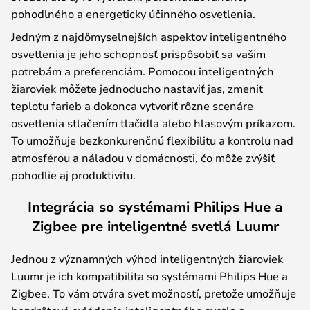
pohodlného a energeticky účinného osvetlenia.
Jedným z najdômyselnejších aspektov inteligentného
osvetlenia je jeho schopnosť prispôsobiť sa vašim
potrebám a preferenciám. Pomocou inteligentných
žiaroviek môžete jednoducho nastaviť jas, zmeniť
teplotu farieb a dokonca vytvoriť rôzne scenáre
osvetlenia stlačením tlačidla alebo hlasovým príkazom.
To umožňuje bezkonkurenčnú flexibilitu a kontrolu nad
atmosférou a náladou v domácnosti, čo môže zvýšiť
pohodlie aj produktivitu.
Integrácia so systémami Philips Hue a
Zigbee pre inteligentné svetlá Luumr
Jednou z významných výhod inteligentných žiaroviek
Luumr je ich kompatibilita so systémami Philips Hue a
Zigbee. To vám otvára svet možností, pretože umožňuje