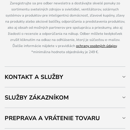
Zaregistrujte sa pre odber newsletra a dostávajte skvelé ponuky zo
sortimentu svetelných zdrojov a svietidiel, ventilátorov, solárnych
systémov a produktov pre inteligentnú domácnosť, zľavové kupóny, zľavy
na produkty alebo akciové balíčky, odporúčania a predstavenia produktov,
ako aj obsah od možných partnerov pre spoluprácu a prieskumy, ako aj
žiadosti o recenzie a odporúčania na nákup. Odber môžete kedykoľvek
zrušiť kliknutím na odkaz na odhlásenie, ktorý je súčasťou e-mailov.
Ďalšie informácie nájdete v pravidlách
ochrany osobných údajov
.
*minimálna hodnota objednávky je 249 €.
KONTAKT A SLUŽBY
SLUŽBY ZÁKAZNÍKOM
PREPRAVA A VRÁTENIE TOVARU