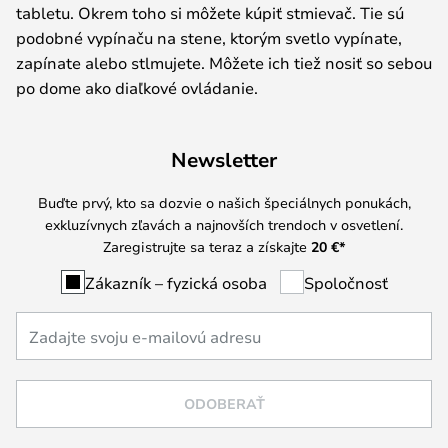
tabletu. Okrem toho si môžete kúpiť stmievač. Tie sú
podobné vypínaču na stene, ktorým svetlo vypínate,
zapínate alebo stlmujete. Môžete ich tiež nosiť so sebou
po dome ako diaľkové ovládanie.
Newsletter
Buďte prvý, kto sa dozvie o našich špeciálnych ponukách,
exkluzívnych zľavách a najnovších trendoch v osvetlení.
Zaregistrujte sa teraz a získajte
20 €
*
Zákazník – fyzická osoba
Spoločnosť
ODOBERAŤ