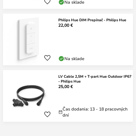
Na sklade
Philips Hue DIM Prepínač - Philips Hue
22,00 €
Na sklade
LV Cable 2,5M + T-part Hue Outdoor IP67
- Philips Hue
25,00 €
Čas dodania: 13 - 18 pracovných
dní