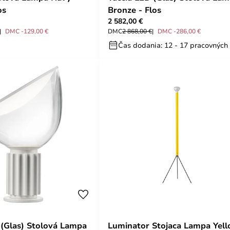
os
Bronze - Flos
2 582,00 €
DMC -129,00 €
DMC
2 868,00 €
DMC -286,00 €
Čas dodania: 12 - 17 pracovných
 (Glas) Stolová Lampa
Luminator Stojaca Lampa Yel