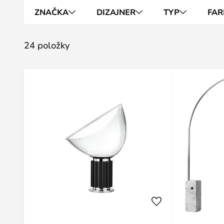
ZNAČKA
DIZAJNER
TYP
FAR
24 položky