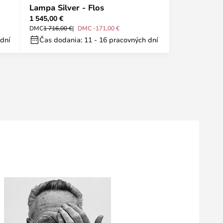
Lampa Silver - Flos
1 545,00 €
DMC
1 716,00 €
DMC -171,00 €
 dní
Čas dodania: 11 - 16 pracovných dní