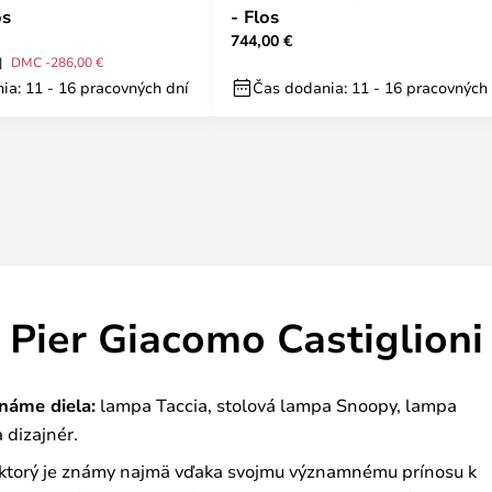
os
- Flos
744,00 €
DMC -286,00 €
ia: 11 - 16 pracovných dní
Čas dodania: 11 - 16 pracovných
Pier Giacomo Castiglioni
náme diela:
lampa Taccia, stolová lampa Snoopy, lampa
 dizajnér.
r, ktorý je známy najmä vďaka svojmu významnému prínosu k