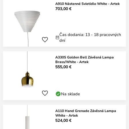
A910 Nástenné Svietidlo White - Artek
703,00 €
Čas dodania: 13 - 18 pracovných
dní
A330S Golden Bell Závěsná Lampa
Brass/White - Artek
555,00 €
Na sklade
A110 Hand Grenade Závěsná Lampa
White - Artek
524,00 €