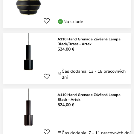
Na sklade
A110 Hand Grenade Závěsná Lampa
Black/Brass - Artek
524,00 €
Čas dodania: 13 - 18 pracovných
dní
A110 Hand Grenade Závěsná Lampa
Black - Artek
524,00 €
Čas dodania: 7 - 11 pracovných dní