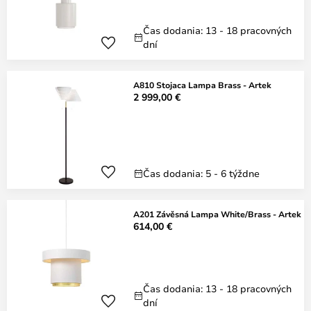
Čas dodania: 13 - 18 pracovných
dní
A810 Stojaca Lampa Brass - Artek
2 999,00 €
Čas dodania: 5 - 6 týždne
A201 Závěsná Lampa White/Brass - Artek
614,00 €
Čas dodania: 13 - 18 pracovných
dní