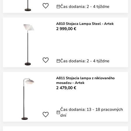
Čas dodania: 2 - 4 týždne
A810 Stojaca Lampa Steel - Artek
2 999,00 €
Čas dodania: 2 - 4 týždne
A811 Stojacia lampa z niklovaného
mosadzu – Artek
2 479,00 €
Čas dodania: 13 - 18 pracovných
dní