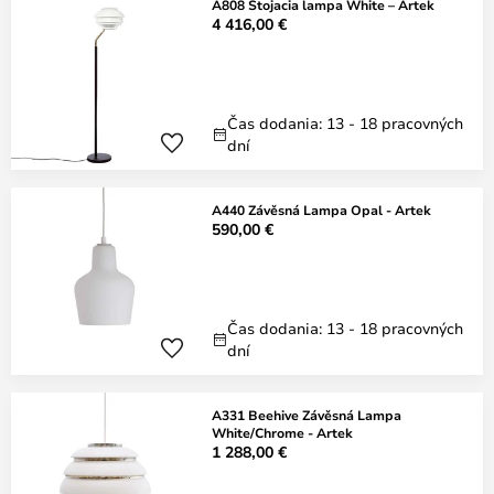
A808 Stojacia lampa White – Artek
4 416,00 €
Čas dodania: 13 - 18 pracovných
dní
A440 Závěsná Lampa Opal - Artek
590,00 €
Čas dodania: 13 - 18 pracovných
dní
A331 Beehive Závěsná Lampa
White/Chrome - Artek
1 288,00 €