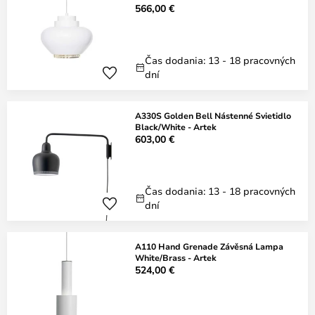
566,00 €
Čas dodania: 13 - 18 pracovných
dní
A330S Golden Bell Nástenné Svietidlo
Black/White - Artek
603,00 €
Čas dodania: 13 - 18 pracovných
dní
A110 Hand Grenade Závěsná Lampa
White/Brass - Artek
524,00 €