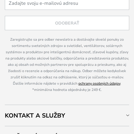
ODOBERAŤ
Zaregistrujte sa pre odber newsletra a dostávajte skvelé ponuky zo
sortimentu svetelných zdrojov a svietidiel, ventilátorov, solárnych
systémov a produktov pre inteligentnú domácnosť, zľavové kupóny, zľavy
na produkty alebo akciové balíčky, odporúčania a predstavenia produktov,
ako aj obsah od možných partnerov pre spoluprácu a prieskumy, ako aj
žiadosti o recenzie a odporúčania na nákup. Odber môžete kedykoľvek
zrušiť kliknutím na odkaz na odhlásenie, ktorý je súčasťou e-mailov.
Ďalšie informácie nájdete v pravidlách
ochrany osobných údajov
.
*minimálna hodnota objednávky je 249 €.
KONTAKT A SLUŽBY