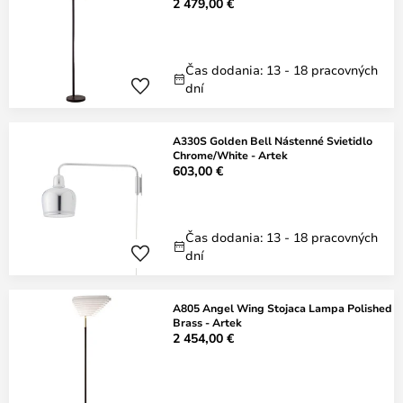
2 479,00 €
Čas dodania: 13 - 18 pracovných
dní
A330S Golden Bell Nástenné Svietidlo
Chrome/White - Artek
603,00 €
Čas dodania: 13 - 18 pracovných
dní
A805 Angel Wing Stojaca Lampa Polished
Brass - Artek
2 454,00 €