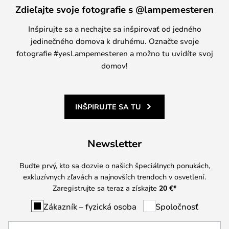
Zdieľajte svoje fotografie s @lampemesteren
Inšpirujte sa a nechajte sa inšpirovať od jedného
jedinečného domova k druhému. Označte svoje
fotografie #yesLampemesteren a možno tu uvidíte svoj
domov!
INŠPIRUJTE SA TU
Newsletter
Buďte prvý, kto sa dozvie o našich špeciálnych ponukách,
exkluzívnych zľavách a najnovších trendoch v osvetlení.
Zaregistrujte sa teraz a získajte
20 €
*
Zákazník – fyzická osoba
Spoločnosť