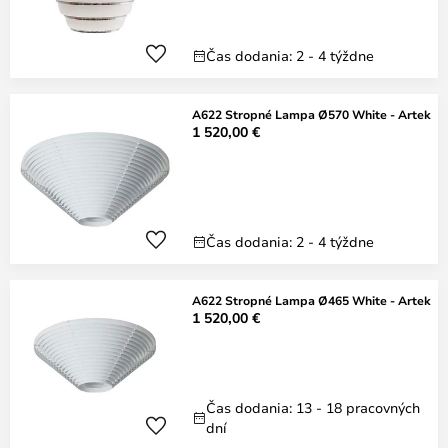
Čas dodania: 2 - 4 týždne
A622 Stropné Lampa Ø570 White - Artek
1 520,00 €
Čas dodania: 2 - 4 týždne
A622 Stropné Lampa Ø465 White - Artek
1 520,00 €
Čas dodania: 13 - 18 pracovných
dní