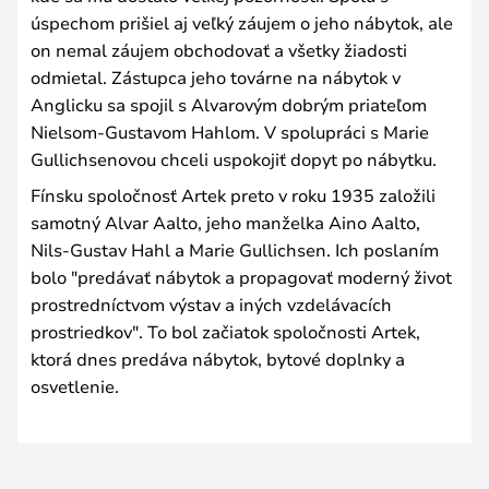
úspechom prišiel aj veľký záujem o jeho nábytok, ale
on nemal záujem obchodovať a všetky žiadosti
odmietal. Zástupca jeho továrne na nábytok v
Anglicku sa spojil s Alvarovým dobrým priateľom
Nielsom-Gustavom Hahlom. V spolupráci s Marie
Gullichsenovou chceli uspokojiť dopyt po nábytku.
Fínsku spoločnosť Artek preto v roku 1935 založili
samotný Alvar Aalto, jeho manželka Aino Aalto,
Nils-Gustav Hahl a Marie Gullichsen. Ich poslaním
bolo "predávať nábytok a propagovať moderný život
prostredníctvom výstav a iných vzdelávacích
prostriedkov". To bol začiatok spoločnosti Artek,
ktorá dnes predáva nábytok, bytové doplnky a
osvetlenie.