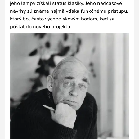
jeho lampy získali status klasiky. Jeho nadčasové
návrhy sú známe najmä vďaka funkčnému prístupu,
ktorý bol často východiskovým bodom, keď sa
púšťal do nového projektu.